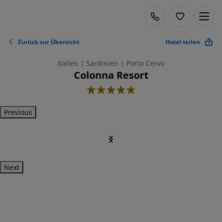
Zurück zur Übersicht
Hotel teilen
Italien | Sardinien | Porto Cervo
Colonna Resort
5
Previous
Next