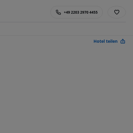
+49 2203 2970 4455
Hotel teilen