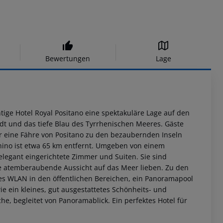
Bewertungen
Lage
ige Hotel Royal Positano eine spektakuläre Lage auf den
dt und das tiefe Blau des Tyrrhenischen Meeres. Gäste
r eine Fähre von Positano zu den bezaubernden Inseln
hino ist etwa 65 km entfernt. Umgeben von einem
 elegant eingerichtete Zimmer und Suiten. Sie sind
die atemberaubende Aussicht auf das Meer lieben. Zu den
es WLAN in den öffentlichen Bereichen, ein Panoramapool
 ein kleines, gut ausgestattetes Schönheits- und
he, begleitet von Panoramablick. Ein perfektes Hotel für