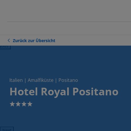
Zurück zur Übersicht
ious
Italien | Amalfiküste | Positano
Hotel Royal Positano
4
Next