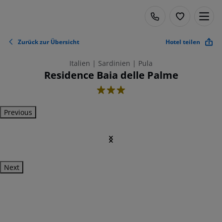
Zurück zur Übersicht
Hotel teilen
Italien | Sardinien | Pula
Residence Baia delle Palme
3
Previous
Next