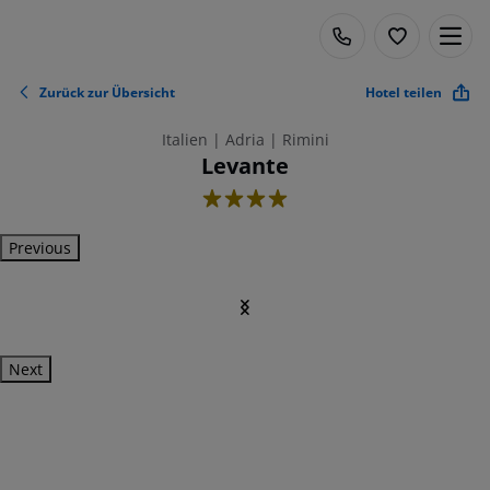
Zurück zur Übersicht
Hotel teilen
Italien | Adria | Rimini
Levante
4
Previous
Next