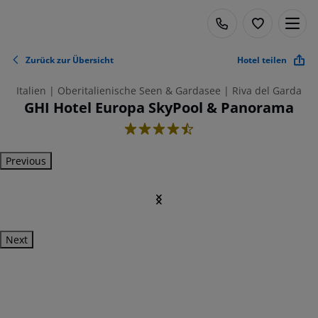
Zurück zur Übersicht
Hotel teilen
Italien | Oberitalienische Seen & Gardasee | Riva del Garda
GHI Hotel Europa SkyPool & Panorama
4.5
Previous
Next