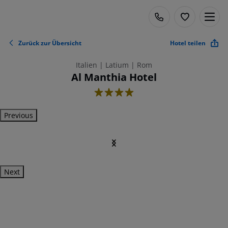
Zurück zur Übersicht
Hotel teilen
Italien | Latium | Rom
Al Manthia Hotel
4
Previous
Next