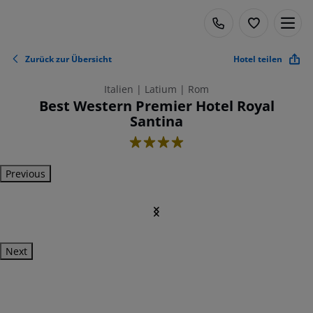
Zurück zur Übersicht
Hotel teilen
Italien | Latium | Rom
Best Western Premier Hotel Royal
Santina
4
Previous
Next