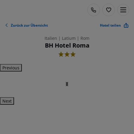
Zurück zur Übersicht
Hotel teilen
Italien | Latium | Rom
BH Hotel Roma
3
Previous
Next