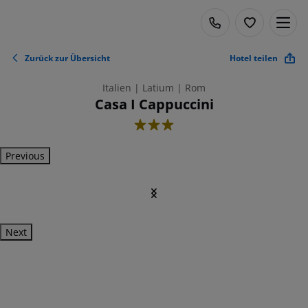
Zurück zur Übersicht
Hotel teilen
Italien | Latium | Rom
Casa I Cappuccini
3
Previous
Next