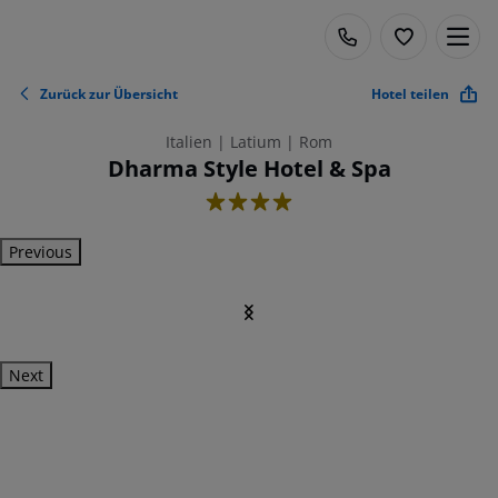
Zurück zur Übersicht
Hotel teilen
Italien | Latium | Rom
Dharma Style Hotel & Spa
4
Previous
Next