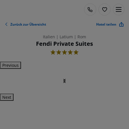
Zurück zur Übersicht
Hotel teilen
Italien | Latium | Rom
Fendi Private Suites
5
Previous
Next