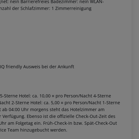
gnet: nein Barrierefreies Badezimmer: nein WLAN-
Anzahl der Schlafzimmer: 1 Zimmerreinigung
 akzeptieren
Q friendly Ausweis bei der Ankunft
 5-Sterne Hotel: ca. 10,00 ¤ pro Person/Nacht 4-Sterne
Nacht 2-Sterne Hotel: ca. 5,00 ¤ pro Person/Nacht 1-Sterne
iet ab 04:00 Uhr morgens steht das Hotelzimmer am
r Verfügung. Ebenso ist die offizielle Check-Out-Zeit des
 Uhr am Folgetag ein. Früh-Check-In bzw. Spät-Check-Out
rvice Team hinzugebucht werden.