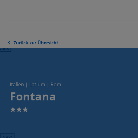
Zurück zur Übersicht
ious
Italien | Latium | Rom
Fontana
3
Next