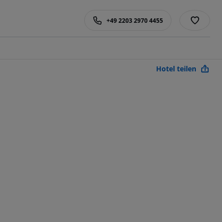
+49 2203 2970 4455
Hotel teilen