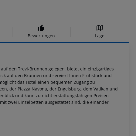
Bewertungen
Lage
auf den Trevi-Brunnen gelegen, bietet ein einzigartiges
lick auf den Brunnen und serviert Ihnen Frühstück und
rmöglicht das Hotel einen bequemen Zugang zu
on, der Piazza Navona, der Engelsburg, dem Vatikan und
blick und kann zu nicht erstattungsfähigen Preisen
it zwei Einzelbetten ausgestattet sind, die einander