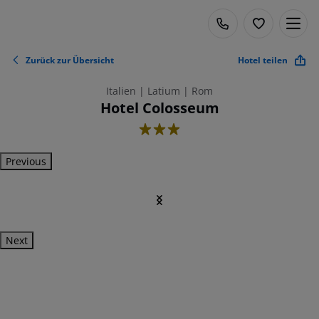
Zurück zur Übersicht
Hotel teilen
Italien | Latium | Rom
Hotel Colosseum
3
Previous
Next