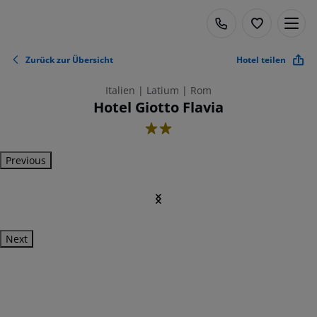
Zurück zur Übersicht
Hotel teilen
Italien | Latium | Rom
Hotel Giotto Flavia
2
Previous
Next