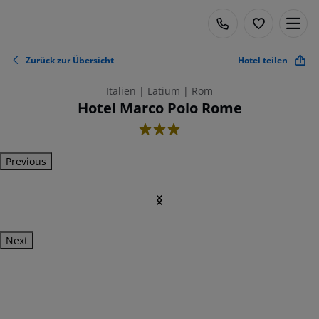
Zurück zur Übersicht
Hotel teilen
Italien | Latium | Rom
Hotel Marco Polo Rome
3
Previous
Next