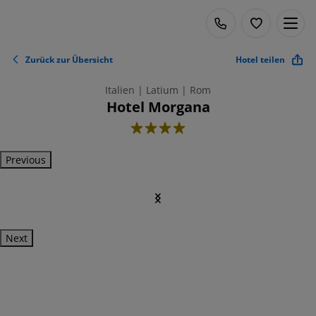
Zurück zur Übersicht
Hotel teilen
Italien | Latium | Rom
Hotel Morgana
4
Previous
Next