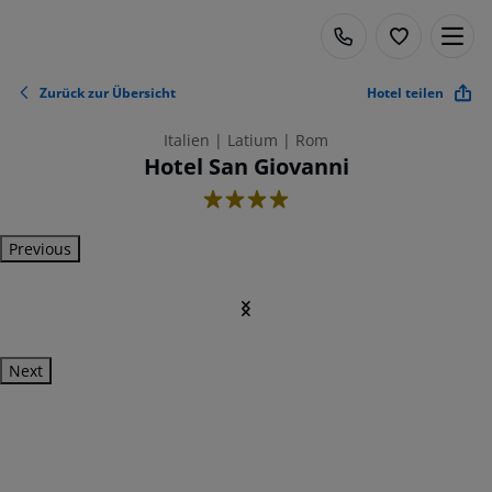
Zurück zur Übersicht
Hotel teilen
Italien | Latium | Rom
Hotel San Giovanni
4
Previous
Next