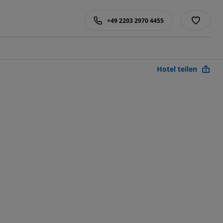
+49 2203 2970 4455
Hotel teilen