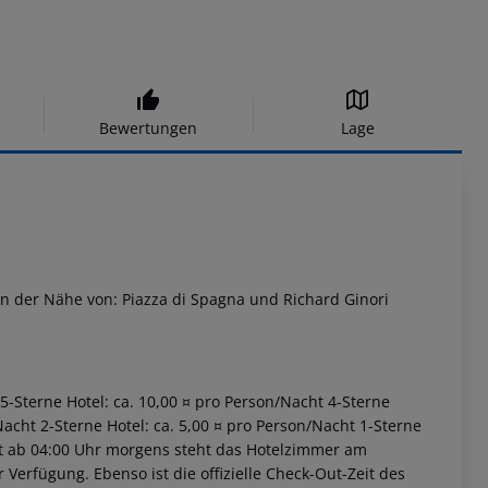
Bewertungen
Lage
in der Nähe von: Piazza di Spagna und Richard Ginori
 5-Sterne Hotel: ca. 10,00 ¤ pro Person/Nacht 4-Sterne
Nacht 2-Sterne Hotel: ca. 5,00 ¤ pro Person/Nacht 1-Sterne
iet ab 04:00 Uhr morgens steht das Hotelzimmer am
r Verfügung. Ebenso ist die offizielle Check-Out-Zeit des