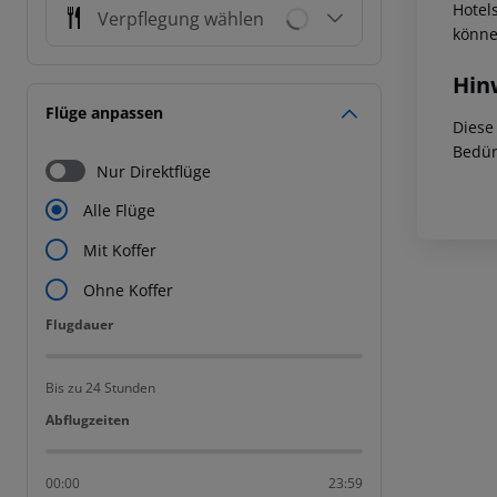
Hotel
Verpflegung wählen
könne
Hin
Flüge anpassen
Diese
Bedür
Nur Direktflüge
Alle Flüge
Mit Koffer
Ohne Koffer
Flugdauer
Flugdauer
Bis zu 24 Stunden
Abflugzeiten
Abflugzeiten
00:00
23:59