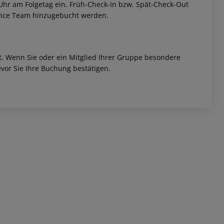
 Uhr am Folgetag ein. Früh-Check-In bzw. Spät-Check-Out
rvice Team hinzugebucht werden.
et. Wenn Sie oder ein Mitglied Ihrer Gruppe besondere
vor Sie Ihre Buchung bestätigen.
 akzeptieren