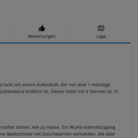
Bewertungen
Lage
) lockt mit einem Aufenthalt, der nur eine 1-minütige
ottomatica entfernt ist. Dieses Hotel mit 4 Sternen ist 10
rnseher bieten, wie zu Hause. Ein WLAN-Internetzugang
eigene Badezimmer mit Duschwannen vorhanden, die über