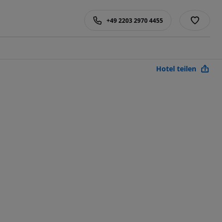
+49 2203 2970 4455
Hotel teilen