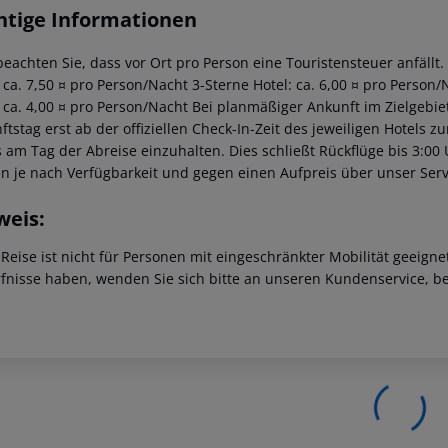
htige Informationen
beachten Sie, dass vor Ort pro Person eine Touristensteuer anfällt.
: ca. 7,50 ¤ pro Person/Nacht 3-Sterne Hotel: ca. 6,00 ¤ pro Person/
: ca. 4,00 ¤ pro Person/Nacht Bei planmäßiger Ankunft im Zielgeb
tstag erst ab der offiziellen Check-In-Zeit des jeweiligen Hotels zu
s am Tag der Abreise einzuhalten. Dies schließt Rückflüge bis 3:00
n je nach Verfügbarkeit und gegen einen Aufpreis über unser Se
weis:
 Reise ist nicht für Personen mit eingeschränkter Mobilität geeign
fnisse haben, wenden Sie sich bitte an unseren Kundenservice, be