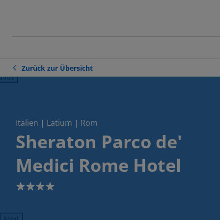
Zurück zur Übersicht
ious
Italien | Latium | Rom
Sheraton Parco de'
Medici Rome Hotel
4
Next