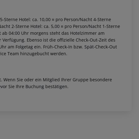
 5-Sterne Hotel: ca. 10,00 ¤ pro Person/Nacht 4-Sterne
Nacht 2-Sterne Hotel: ca. 5,00 ¤ pro Person/Nacht 1-Sterne
iet ab 04:00 Uhr morgens steht das Hotelzimmer am
r Verfügung. Ebenso ist die offizielle Check-Out-Zeit des
 Uhr am Folgetag ein. Früh-Check-In bzw. Spät-Check-Out
rvice Team hinzugebucht werden.
et. Wenn Sie oder ein Mitglied Ihrer Gruppe besondere
vor Sie Ihre Buchung bestätigen.