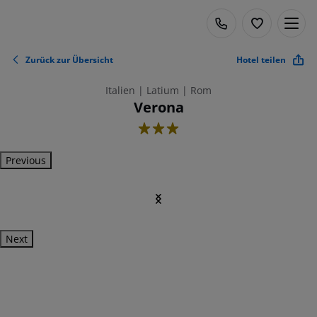
Zurück zur Übersicht
Hotel teilen
Italien | Latium | Rom
Verona
3
Previous
Next