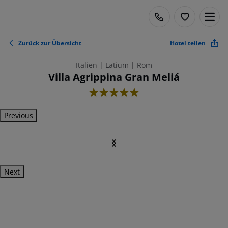
Zurück zur Übersicht
Hotel teilen
Italien | Latium | Rom
Villa Agrippina Gran Meliá
5
Previous
Next