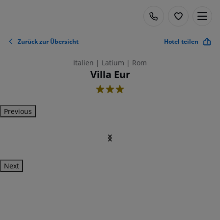
Zurück zur Übersicht
Hotel teilen
Italien | Latium | Rom
Villa Eur
3
Previous
Next