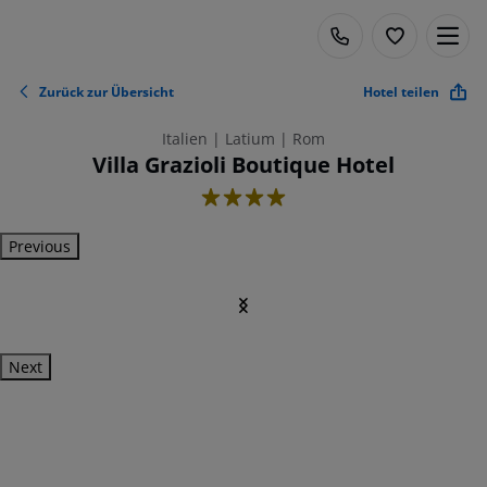
Zurück zur Übersicht
Hotel teilen
Italien | Latium | Rom
Villa Grazioli Boutique Hotel
4
Previous
Next