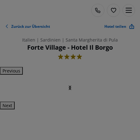
Zurück zur Übersicht
Hotel teilen
Italien | Sardinien | Santa Margherita di Pula
Forte Village - Hotel Il Borgo
4
Previous
Next