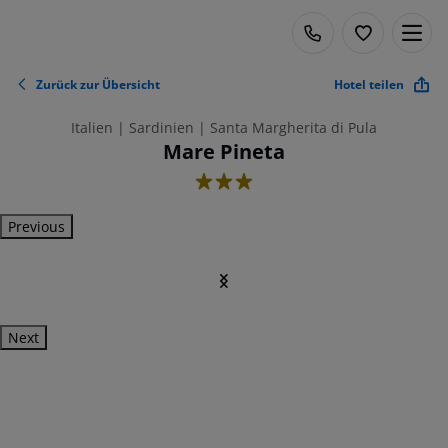
Zurück zur Übersicht
Hotel teilen
Italien | Sardinien | Santa Margherita di Pula
Mare Pineta
3
Previous
Next