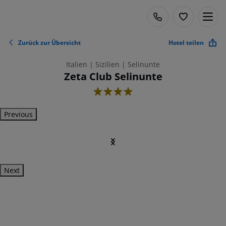
Zurück zur Übersicht
Hotel teilen
Italien | Sizilien | Selinunte
Zeta Club Selinunte
4
Previous
Next