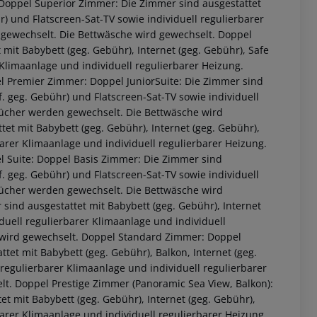
 Doppel Superior Zimmer: Die Zimmer sind ausgestattet
r) und Flatscreen-Sat-TV sowie individuell regulierbarer
 gewechselt. Die Bettwäsche wird gewechselt. Doppel
it Babybett (geg. Gebühr), Internet (geg. Gebühr), Safe
 Klimaanlage und individuell regulierbarer Heizung.
 Premier Zimmer: Doppel JuniorSuite: Die Zimmer sind
f. geg. Gebühr) und Flatscreen-Sat-TV sowie individuell
tücher werden gewechselt. Die Bettwäsche wird
tet mit Babybett (geg. Gebühr), Internet (geg. Gebühr),
barer Klimaanlage und individuell regulierbarer Heizung.
 Suite: Doppel Basis Zimmer: Die Zimmer sind
f. geg. Gebühr) und Flatscreen-Sat-TV sowie individuell
tücher werden gewechselt. Die Bettwäsche wird
ind ausgestattet mit Babybett (geg. Gebühr), Internet
 akzeptieren
iduell regulierbarer Klimaanlage und individuell
 wird gewechselt. Doppel Standard Zimmer: Doppel
tet mit Babybett (geg. Gebühr), Balkon, Internet (geg.
 regulierbarer Klimaanlage und individuell regulierbarer
t. Doppel Prestige Zimmer (Panoramic Sea View, Balkon):
et mit Babybett (geg. Gebühr), Internet (geg. Gebühr),
barer Klimaanlage und individuell regulierbarer Heizung.