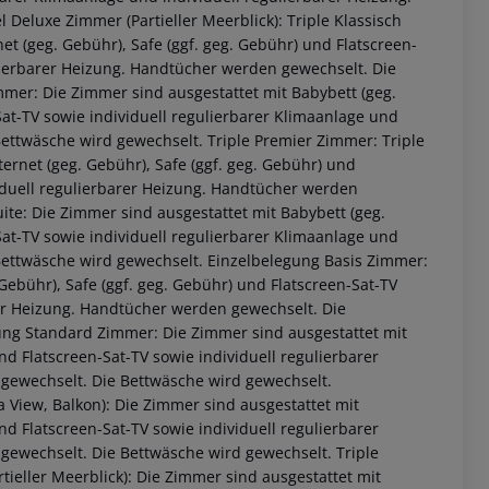
eluxe Zimmer (Partieller Meerblick): Triple Klassisch
et (geg. Gebühr), Safe (ggf. geg. Gebühr) und Flatscreen-
ulierbarer Heizung. Handtücher werden gewechselt. Die
mmer: Die Zimmer sind ausgestattet mit Babybett (geg.
Sat-TV sowie individuell regulierbarer Klimaanlage und
ettwäsche wird gewechselt. Triple Premier Zimmer: Triple
ternet (geg. Gebühr), Safe (ggf. geg. Gebühr) und
viduell regulierbarer Heizung. Handtücher werden
uite: Die Zimmer sind ausgestattet mit Babybett (geg.
Sat-TV sowie individuell regulierbarer Klimaanlage und
Bettwäsche wird gewechselt. Einzelbelegung Basis Zimmer:
Gebühr), Safe (ggf. geg. Gebühr) und Flatscreen-Sat-TV
rer Heizung. Handtücher werden gewechselt. Die
ung Standard Zimmer: Die Zimmer sind ausgestattet mit
nd Flatscreen-Sat-TV sowie individuell regulierbarer
gewechselt. Die Bettwäsche wird gewechselt.
 View, Balkon): Die Zimmer sind ausgestattet mit
nd Flatscreen-Sat-TV sowie individuell regulierbarer
gewechselt. Die Bettwäsche wird gewechselt. Triple
tieller Meerblick): Die Zimmer sind ausgestattet mit