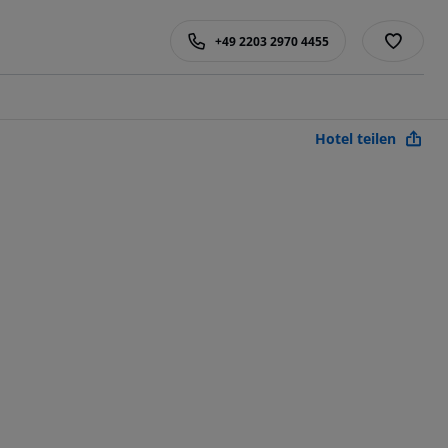
+49 2203 2970 4455
Hotel teilen