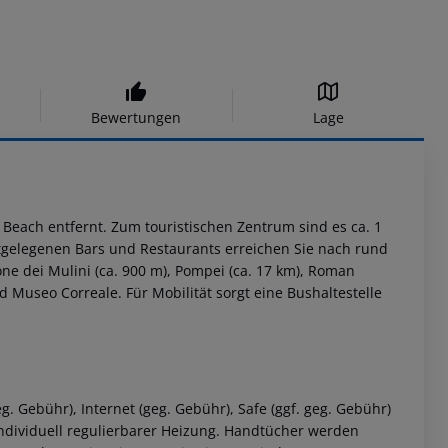
Bewertungen
Lage
Beach entfernt. Zum touristischen Zentrum sind es ca. 1
chstgelegenen Bars und Restaurants erreichen Sie nach rund
ne dei Mulini (ca. 900 m), Pompei (ca. 17 km), Roman
Museo Correale. Für Mobilität sorgt eine Bushaltestelle
. Gebühr), Internet (geg. Gebühr), Safe (ggf. geg. Gebühr)
individuell regulierbarer Heizung. Handtücher werden