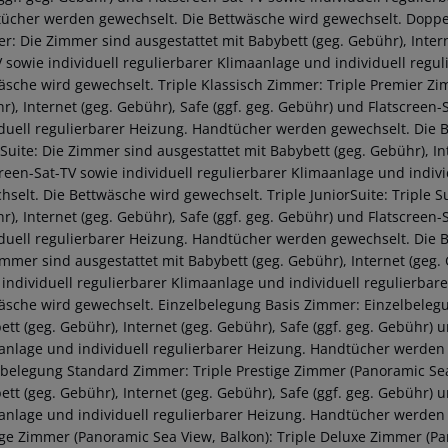
ücher werden gewechselt. Die Bettwäsche wird gewechselt. Doppel D
r: Die Zimmer sind ausgestattet mit Babybett (geg. Gebühr), Intern
V sowie individuell regulierbarer Klimaanlage und individuell reg
äsche wird gewechselt. Triple Klassisch Zimmer: Triple Premier Zi
r), Internet (geg. Gebühr), Safe (ggf. geg. Gebühr) und Flatscreen-
iduell regulierbarer Heizung. Handtücher werden gewechselt. Die B
rSuite: Die Zimmer sind ausgestattet mit Babybett (geg. Gebühr), In
creen-Sat-TV sowie individuell regulierbarer Klimaanlage und indi
hselt. Die Bettwäsche wird gewechselt. Triple JuniorSuite: Triple S
r), Internet (geg. Gebühr), Safe (ggf. geg. Gebühr) und Flatscreen-
iduell regulierbarer Heizung. Handtücher werden gewechselt. Die 
immer sind ausgestattet mit Babybett (geg. Gebühr), Internet (geg. 
 individuell regulierbarer Klimaanlage und individuell regulierba
äsche wird gewechselt. Einzelbelegung Basis Zimmer: Einzelbeleg
ett (geg. Gebühr), Internet (geg. Gebühr), Safe (ggf. geg. Gebühr) u
anlage und individuell regulierbarer Heizung. Handtücher werden 
lbelegung Standard Zimmer: Triple Prestige Zimmer (Panoramic Sea
ett (geg. Gebühr), Internet (geg. Gebühr), Safe (ggf. geg. Gebühr) u
anlage und individuell regulierbarer Heizung. Handtücher werden 
ige Zimmer (Panoramic Sea View, Balkon): Triple Deluxe Zimmer (Par