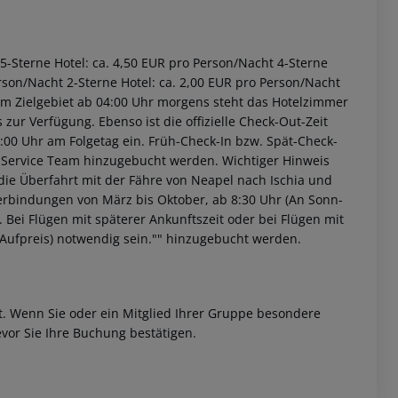
. 5-Sterne Hotel: ca. 4,50 EUR pro Person/Nacht 4-Sterne
erson/Nacht 2-Sterne Hotel: ca. 2,00 EUR pro Person/Nacht
 im Zielgebiet ab 04:00 Uhr morgens steht das Hotelzimmer
 zur Verfügung. Ebenso ist die offizielle Check-Out-Zeit
3:00 Uhr am Folgetag ein. Früh-Check-In bzw. Spät-Check-
 Service Team hinzugebucht werden. Wichtiger Hinweis
t die Überfahrt mit der Fähre von Neapel nach Ischia und
erbindungen von März bis Oktober, ab 8:30 Uhr (An Sonn-
. Bei Flügen mit späterer Ankunftszeit oder bei Flügen mit
n Aufpreis) notwendig sein."" hinzugebucht werden.
et. Wenn Sie oder ein Mitglied Ihrer Gruppe besondere
vor Sie Ihre Buchung bestätigen.