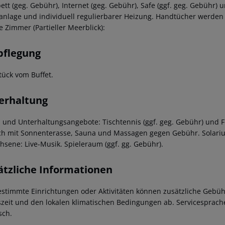
ett (geg. Gebühr), Internet (geg. Gebühr), Safe (ggf. geg. Gebühr) u
anlage und individuell regulierbarer Heizung. Handtücher werden 
e Zimmer (Partieller Meerblick):
pflegung
tück vom Buffet.
erhaltung
- und Unterhaltungsangebote: Tischtennis (ggf. geg. Gebühr) und Fi
ch mit Sonnenterasse, Sauna und Massagen gegen Gebühr. Solariu
hsene: Live-Musik. Spieleraum (ggf. gg. Gebühr).
ätzliche Informationen
estimmte Einrichtungen oder Aktivitäten können zusätzliche Gebüh
szeit und den lokalen klimatischen Bedingungen ab. Servicesprachen
sch.