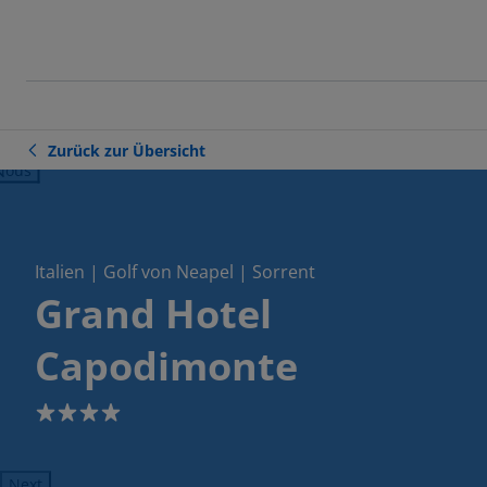
Zurück zur Übersicht
ious
Italien | Golf von Neapel | Sorrent
Grand Hotel
Capodimonte
4
Next