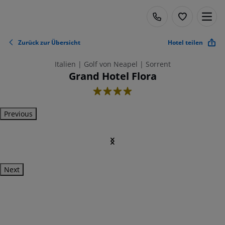
Zurück zur Übersicht
Hotel teilen
Italien | Golf von Neapel | Sorrent
Grand Hotel Flora
4
Previous
Next