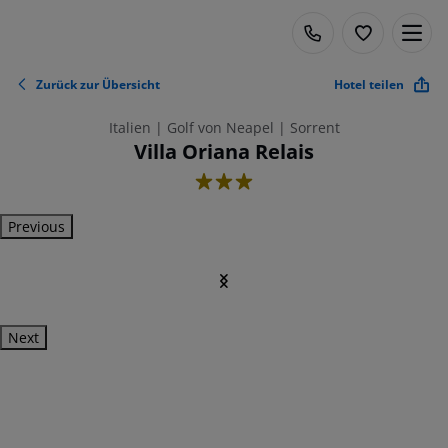
Zurück zur Übersicht
Hotel teilen
Italien | Golf von Neapel | Sorrent
Villa Oriana Relais
3
Previous
Next