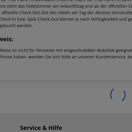
ns steht das Hotelzimmer am Ankunftstag erst ab der offiziellen C
e offizielle Check-Out-Zeit des Hotels am Tag der Abreise einzuhalt
Check-In bzw. Spät-Check-Out können je nach Verfügbarkeit und g
gebucht werden.
weis:
 Reise ist nicht für Personen mit eingeschränkter Mobilität geeign
fnisse haben, wenden Sie sich bitte an unseren Kundenservice, be
Service & Hilfe