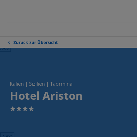
Zurück zur Übersicht
ious
Italien | Sizilien | Taormina
Hotel Ariston
4
Next