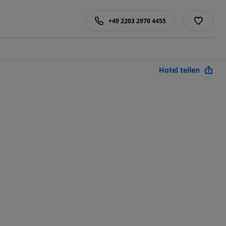
+49 2203 2970 4455
Hotel teilen