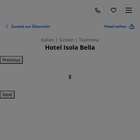
Zurück zur Übersicht
Hotel teilen
Italien | Sizilien | Taormina
Hotel Isola Bella
Previous
Next