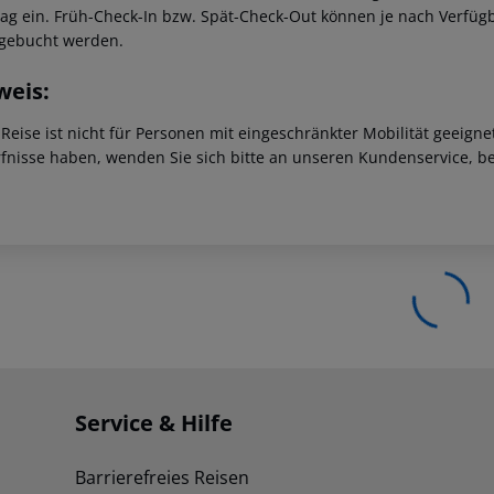
tag ein. Früh-Check-In bzw. Spät-Check-Out können je nach Verfüg
gebucht werden.
weis:
 Reise ist nicht für Personen mit eingeschränkter Mobilität geeign
fnisse haben, wenden Sie sich bitte an unseren Kundenservice, be
Service & Hilfe
Barrierefreies Reisen