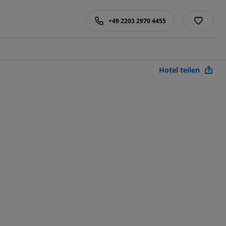
+49 2203 2970 4455
Hotel teilen