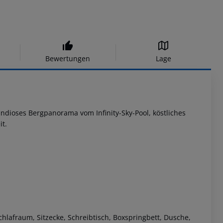
Bewertungen
Lage
randioses Bergpanorama vom Infinity-Sky-Pool, köstliches
it.
Schlafraum, Sitzecke, Schreibtisch, Boxspringbett, Dusche,