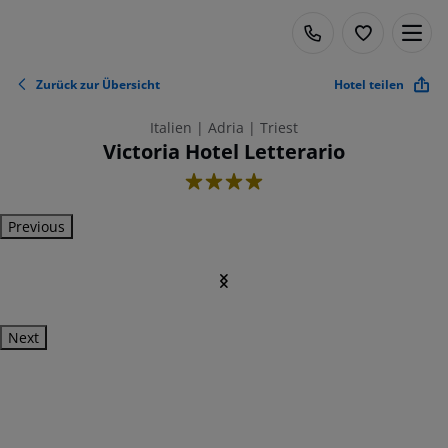
Zurück zur Übersicht
Hotel teilen
Italien | Adria | Triest
Victoria Hotel Letterario
4
Previous
Next