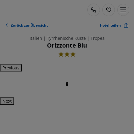
Zurück zur Übersicht
Hotel teilen
Italien | Tyrrhenische Küste | Tropea
Orizzonte Blu
3
Previous
Next