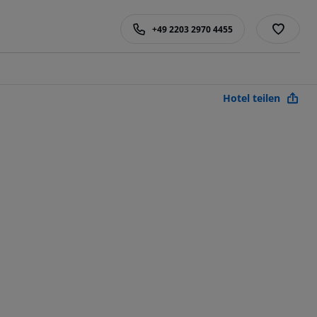
+49 2203 2970 4455
Hotel teilen