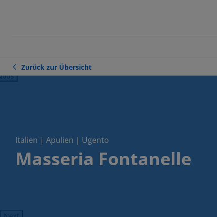
Zurück zur Übersicht
ious
Italien | Apulien | Ugento
Masseria Fontanelle
Next