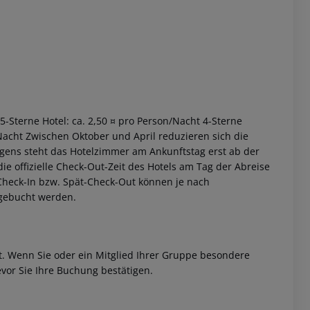
 5-Sterne Hotel: ca. 2,50 ¤ pro Person/Nacht 4-Sterne
 akzeptieren
/Nacht Zwischen Oktober und April reduzieren sich die
rgens steht das Hotelzimmer am Ankunftstag erst ab der
 die offizielle Check-Out-Zeit des Hotels am Tag der Abreise
h-Check-In bzw. Spät-Check-Out können je nach
ugebucht werden.
et. Wenn Sie oder ein Mitglied Ihrer Gruppe besondere
vor Sie Ihre Buchung bestätigen.