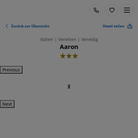
Zurück zur Übersicht
Hotel teilen
Italien | Venetien | Venedig
Aaron
3
Previous
Next