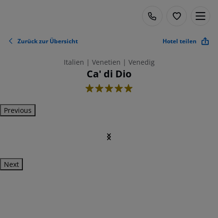
Zurück zur Übersicht
Hotel teilen
Italien | Venetien | Venedig
Ca' di Dio
5
Previous
Next