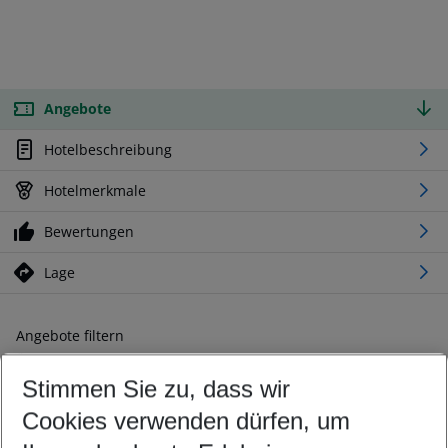
Angebote
Hotelbeschreibung
Hotelmerkmale
Bewertungen
Lage
Angebote filtern
Ändern Sie Ihre Kriterien nach Ihren Wünschen
Stimmen Sie zu, dass wir
Abflughafen wählen
Beliebiger Abflughafen
Cookies verwenden dürfen, um
Reisezeitraum wählen