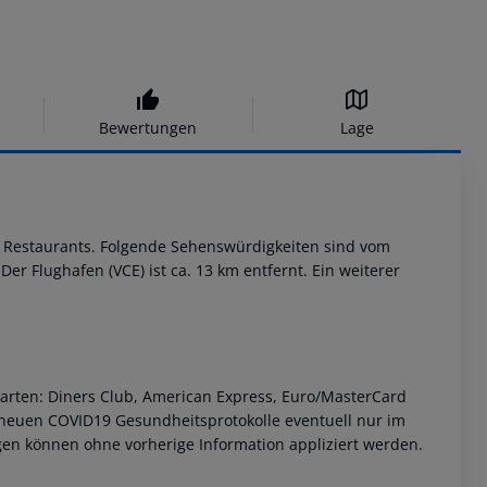
Bewertungen
Lage
nd Restaurants. Folgende Sehenswürdigkeiten sind vom
Der Flughafen (VCE) ist ca. 13 km entfernt. Ein weiterer
tkarten: Diners Club, American Express, Euro/MasterCard
 neuen COVID19 Gesundheitsprotokolle eventuell nur im
en können ohne vorherige Information appliziert werden.