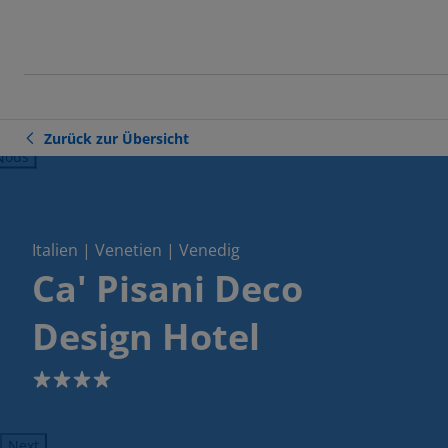
Zurück zur Übersicht
ious
Italien | Venetien | Venedig
Ca' Pisani Deco
Design Hotel
4
Next