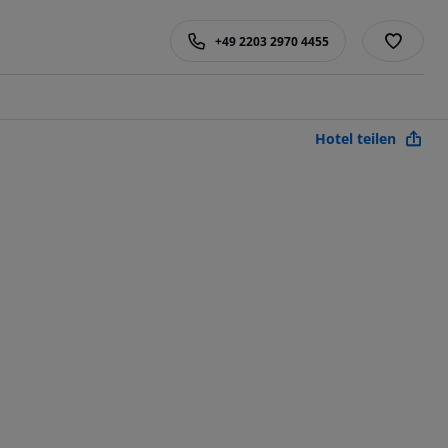
+49 2203 2970 4455
Hotel teilen