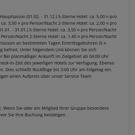
Hauptsaison (01.02. - 31.12.) 5-Sterne Hotel: ca. 5,00 ¤ pro
ca. 3,50 ¤ pro Person/Nacht 2-Sterne Hotel: ca. 2,00 ¤ pro
.01. - 31.01.) 5-Sterne Hotel: ca. 3,50 ¤ pro Person/Nacht
o Person/Nacht 2-Sterne Hotel: ca. 1,40 ¤ pro Person/Nacht
 müssen an bestimmten Tagen Eintrittsgebühren (5 ¤
ng befreit. Unter folgendem Link können Sie sich
 akzeptieren
de/ Bei planmäßiger Ankunft im Zielgebiet ab 04:00 Uhr
heck-In-Zeit des jeweiligen Hotels zur Verfügung. Ebenso
en. Dies schließt Rückflüge bis 3:00 Uhr am Folgetag ein.
egen einen Aufpreis über unser Service Team
et. Wenn Sie oder ein Mitglied Ihrer Gruppe besondere
vor Sie Ihre Buchung bestätigen.