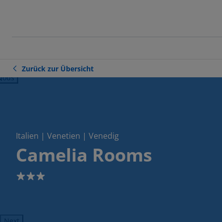
Zurück zur Übersicht
ious
Italien | Venetien | Venedig
Camelia Rooms
3
Next