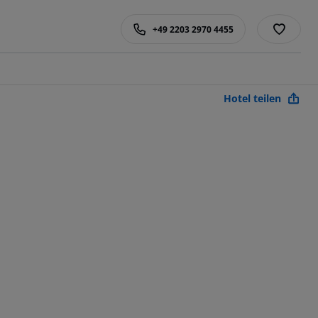
+49 2203 2970 4455
Hotel teilen