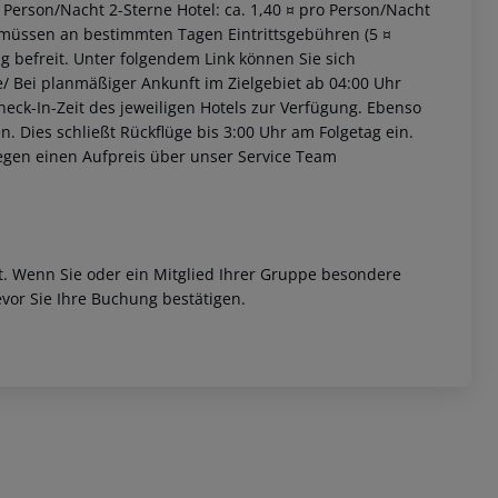
o Person/Nacht 2-Sterne Hotel: ca. 1,40 ¤ pro Person/Nacht
 müssen an bestimmten Tagen Eintrittsgebühren (5 ¤
ng befreit. Unter folgendem Link können Sie sich
de/ Bei planmäßiger Ankunft im Zielgebiet ab 04:00 Uhr
heck-In-Zeit des jeweiligen Hotels zur Verfügung. Ebenso
en. Dies schließt Rückflüge bis 3:00 Uhr am Folgetag ein.
egen einen Aufpreis über unser Service Team
 akzeptieren
et. Wenn Sie oder ein Mitglied Ihrer Gruppe besondere
vor Sie Ihre Buchung bestätigen.