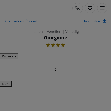
Zurück zur Übersicht
Hotel teilen
Italien | Venetien | Venedig
Giorgione
4
Previous
Next