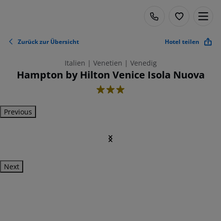
Zurück zur Übersicht
Hotel teilen
Italien | Venetien | Venedig
Hampton by Hilton Venice Isola Nuova
3
Previous
Next