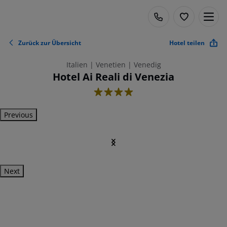
Zurück zur Übersicht
Hotel teilen
Italien | Venetien | Venedig
Hotel Ai Reali di Venezia
4
Previous
Next