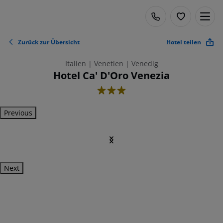
Zurück zur Übersicht
Hotel teilen
Italien | Venetien | Venedig
Hotel Ca' D'Oro Venezia
3
Previous
Next