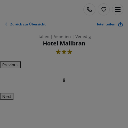
Zurück zur Übersicht
Hotel teilen
Italien | Venetien | Venedig
Hotel Malibran
3
Previous
Next