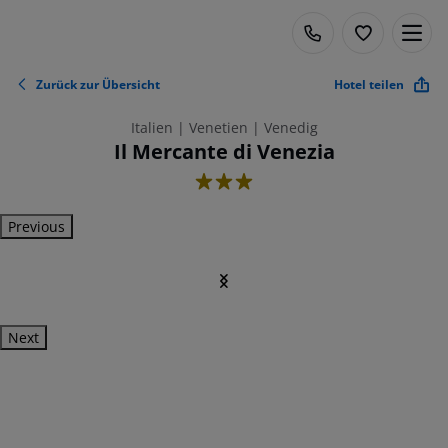
Zurück zur Übersicht
Hotel teilen
Italien | Venetien | Venedig
Il Mercante di Venezia
3
Previous
Next