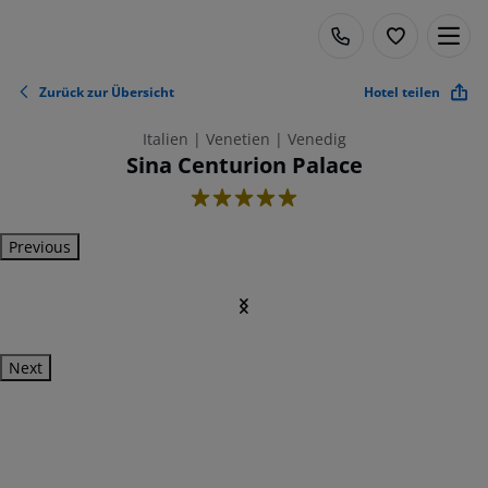
Zurück zur Übersicht
Hotel teilen
Italien | Venetien | Venedig
Sina Centurion Palace
5
Previous
Next