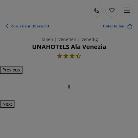
Zurück zur Übersicht
Hotel teilen
Italien | Venetien | Venedig
UNAHOTELS Ala Venezia
3.5
Previous
Next