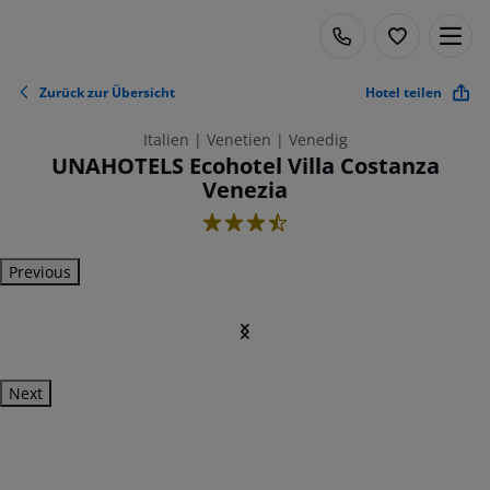
Zurück zur Übersicht
Hotel teilen
Italien | Venetien | Venedig
UNAHOTELS Ecohotel Villa Costanza
Venezia
3.5
Previous
Next