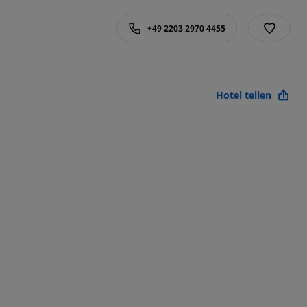
+49 2203 2970 4455
Hotel teilen