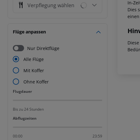
In-Zei
Verpflegung wählen
Dies 
einen
Hin
Flüge anpassen
Diese
Nur Direktflüge
Bedür
Alle Flüge
Mit Koffer
Ohne Koffer
Flugdauer
Flugdauer
Bis zu 24 Stunden
Abflugzeiten
Abflugzeiten
00:00
23:59