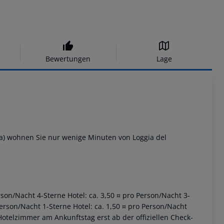
Bewertungen
Lage
ova) wohnen Sie nur wenige Minuten von Loggia del
erson/Nacht 4-Sterne Hotel: ca. 3,50 ¤ pro Person/Nacht 3-
Person/Nacht 1-Sterne Hotel: ca. 1,50 ¤ pro Person/Nacht
otelzimmer am Ankunftstag erst ab der offiziellen Check-