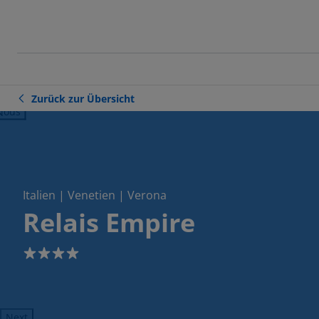
Zurück zur Übersicht
ious
Italien | Venetien | Verona
Relais Empire
4
Next