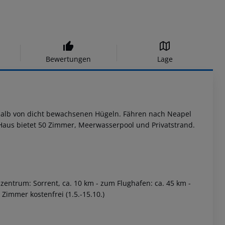
Bewertungen
Lage
rhalb von dicht bewachsenen Hügeln. Fähren nach Neapel
 Haus bietet 50 Zimmer, Meerwasserpool und Privatstrand.
zentrum: Sorrent, ca. 10 km
- zum Flughafen: ca. 45 km
-
 Zimmer kostenfrei (1.5.-15.10.)