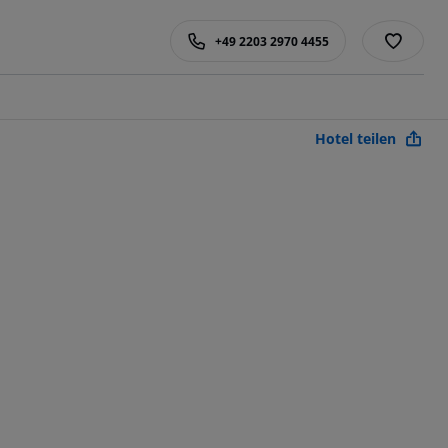
+49 2203 2970 4455
Hotel teilen