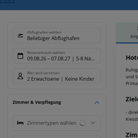
Abflughafen wählen
Ang
Beliebiger Abflughafen
Hot
Reisezeitraum wählen
Hote
09.08.26
–
07.08.27
5-8 Nächte
Ruhig
Wer wird verreisen
und S
2 Erwachsene
Keine Kinder
Prima
Ziel
Zimmer & Verpflegung
- dir
Kiess
Zimmertypen wählen
Zim